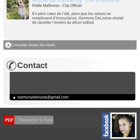
Petite Maîtresse - Clip Officiel
En plein cœur de l’été, alors que les valises se
remplissent d’insouciance,
Harmony DeLouise
choisit
de raconter l’envers du décor estival.
Consulter toutes les news
Contact
harmonydelouise@gmail.com
PDF
Télécharger la fiche