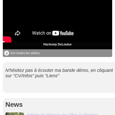
Harmony DeLouise
Voir toutes les vidéos
N'hésitez pas à écouter ma bande démo, en cliquant
sur "CV/Infos" puis "Liens"
News
Article de Presse by This is Riviera